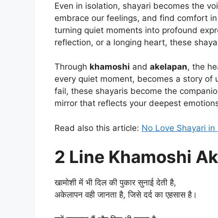
Even in isolation, shayari becomes the voi
embrace our feelings, and find comfort in
turning quiet moments into profound expr
reflection, or a longing heart, these shay
Through
khamoshi
and
akelapan
, the h
every quiet moment, becomes a story of 
fail, these shayaris become the companion 
mirror that reflects your deepest emotions
Read also this article:
No Love Shayari in 
2 Line Khamoshi Ak
खामोशी में भी दिल की पुकार सुनाई देती है,
अकेलापन वही जानता है, जिसे दर्द का एहसास है।