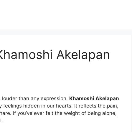
Khamoshi Akelapan
 louder than any expression.
Khamoshi Akelapan
feelings hidden in our hearts. It reflects the pain,
re. If you’ve ever felt the weight of being alone,
l.