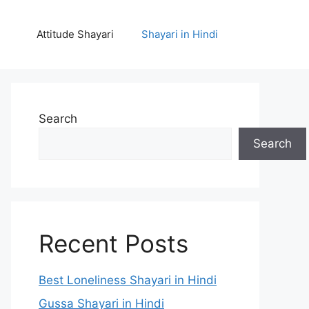
Attitude Shayari
Shayari in Hindi
Search
Search
Recent Posts
Best Loneliness Shayari in Hindi
Gussa Shayari in Hindi