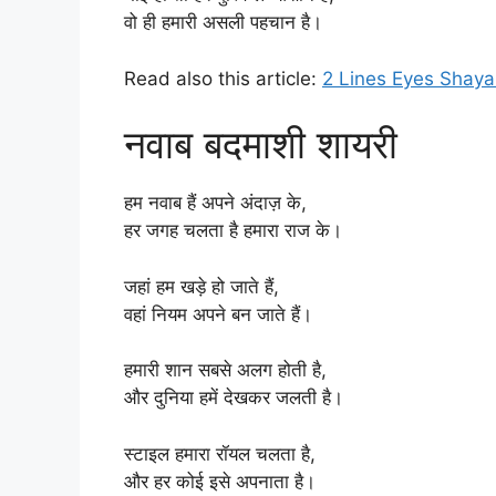
वो ही हमारी असली पहचान है।
Read also this article:
2 Lines Eyes Shayar
नवाब बदमाशी शायरी
हम नवाब हैं अपने अंदाज़ के,
हर जगह चलता है हमारा राज के।
जहां हम खड़े हो जाते हैं,
वहां नियम अपने बन जाते हैं।
हमारी शान सबसे अलग होती है,
और दुनिया हमें देखकर जलती है।
स्टाइल हमारा रॉयल चलता है,
और हर कोई इसे अपनाता है।