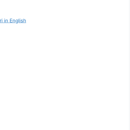
i in English